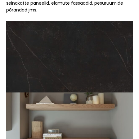
seinakatte paneelid, elamute fassaadid, pesuruumide
põrandad jms.