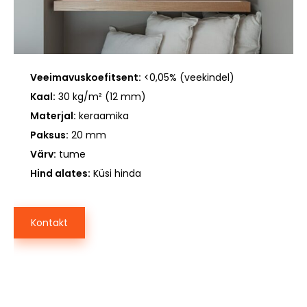
Veeimavuskoefitsent:
<0,05% (veekindel)
Kaal:
30 kg/m² (12 mm)
Materjal:
keraamika
Paksus:
20 mm
Värv:
tume
Hind alates:
Küsi hinda
Kontakt